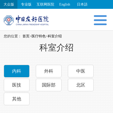
大众版
专业版
互联网医院
English
日本語
您的位置：
首页
>
医疗特色
>
科室介绍
科室介绍
内科
外科
中医
医技
国际部
北区
其他