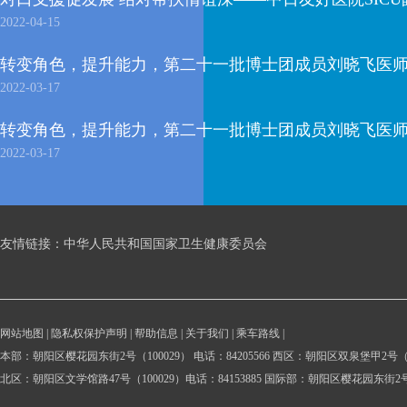
2022-04-15
转变角色，提升能力，第二十一批博士团成员刘晓飞医师圆
2022-03-17
转变角色，提升能力，第二十一批博士团成员刘晓飞医师圆
2022-03-17
友情链接：
中华人民共和国国家卫生健康委员会
网站地图
|
隐私权保护声明
|
帮助信息
|
关于我们
|
乘车路线
|
本部：朝阳区樱花园东街2号（100029） 电话：84205566 西区：朝阳区双泉堡甲2号（100
北区：朝阳区文学馆路47号（100029）电话：84153885 国际部：朝阳区樱花园东街2号（