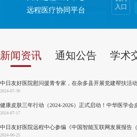
入口
远程医疗协同平台
新闻资讯
通知公告
学术
中日友好医院慰问援青专家，在杂多县开展党建帮扶活
2024-07-30
健康皮肤三年行动（2024-2026）正式启动！中华医学会皮
2024-07-17
中日友好医院远程中心参编《中国智能互联网发展报告（202
2024-06-25