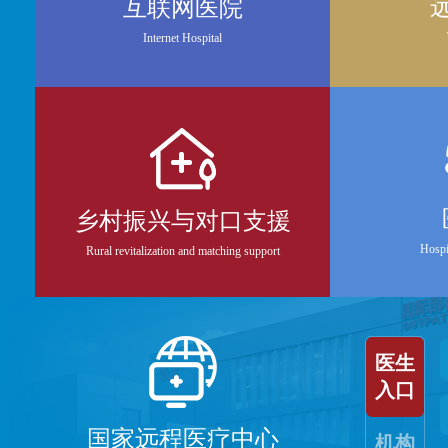
互联网医院
Internet Hospital
乡村振兴与对口支援
Hospi
Rural revitalization and matching support
医生
入口
国家远程医疗中心
机构