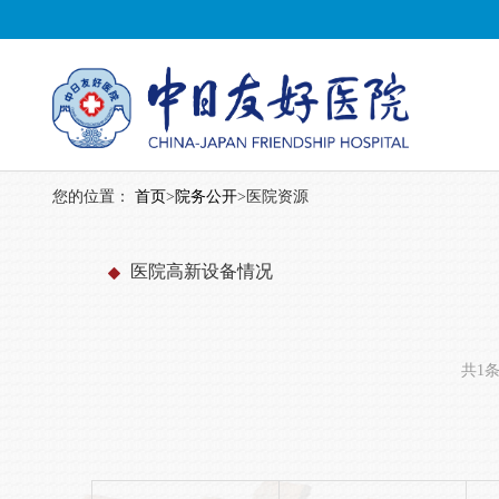
您的位置：
首页
>
院务公开
>
医院资源
医院高新设备情况
共1