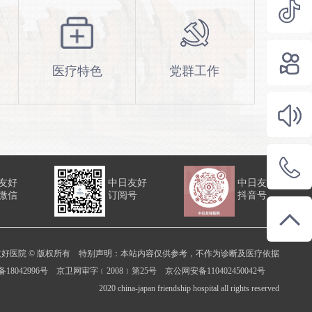
医疗特色
党群工作
友好
中日友好
中日友好
微信
订阅号
抖音号
友好医院 © 版权所有 特别声明：本站内容仅供参考，不作为诊断及医疗依据
备18042996号 京卫网审字﹝2008﹞第25号 京公网安备110402450042号
2020 china-japan friendship hospital all rights reserved