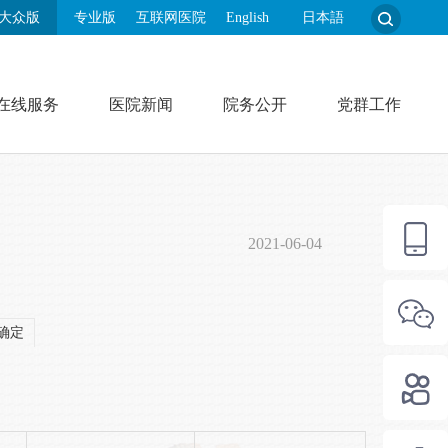
大众版
专业版
互联网医院
English
日本語
在线服务
医院新闻
院务公开
党群工作
2021-06-04
确定