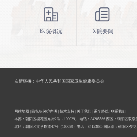
医院概况
医院要闻
友情链接：
中华人民共和国国家卫生健康委员会
网站地图
|
隐私权保护声明
|
技术支持
|
关于我们
|
乘车路线
|
联系我们
本部：朝阳区樱花园东街2号（100029） 电话：84205566 西区：朝阳区双泉堡甲
北区：朝阳区文学馆路47号（100029）电话：84153885 国际部：朝阳区樱花园