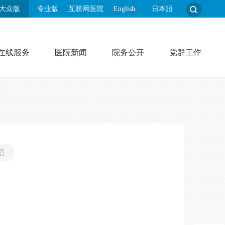
大众版
专业版
互联网医院
English
日本語
在线服务
医院新闻
院务公开
党群工作
绍