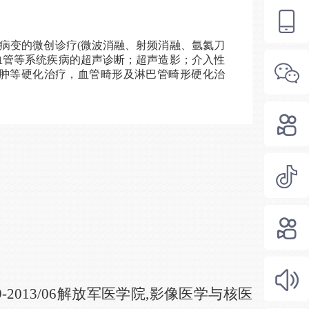
病变的微创诊疗(微波消融、射频消融、氩氦刀
血管等系统疾病的超声诊断；超声造影；介入性
囊肿等硬化治疗，血管畸形及淋巴管畸形硬化治
9-2013/0
6
解放军医学院
,
影像医学与核医