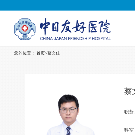
您的位置：
首页
>
蔡文佳
蔡
职务
科室