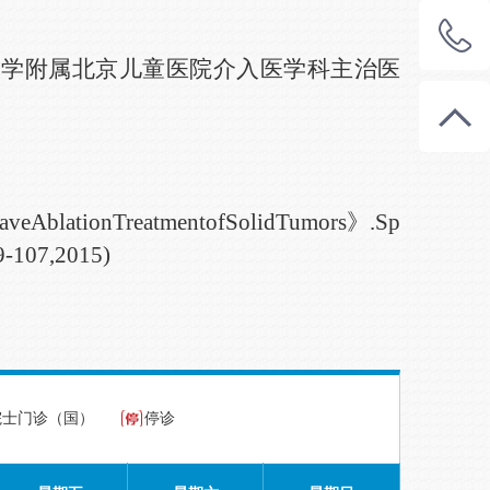
大学附属北京儿童医院介入医学科主治
医
ave
Ablation
Treatment
of
Solid
Tumors
》
.Sp
9
-
107,
2015)
院士门诊（国）
停诊