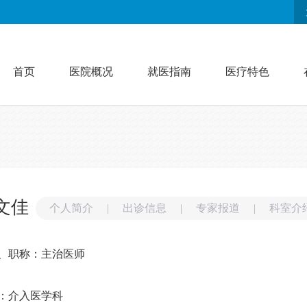
首页
医院概况
就医指南
医疗特色
文佳
个人简介
|
出诊信息
|
专家报道
|
科室介
、职称：主治医师
：介入医学科