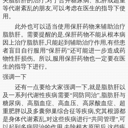
关脂肪肝的治疗,对于合并糖尿病、肥胖或超重
等代谢紊乱的朋友,可以考虑在医生的指导下使
用。
此外也可以适当使用保肝药物来辅助治疗
脂肪肝。需要提醒的是,保肝药物不能从根本病
因上治疗脂肪肝,只能起到辅助治疗作用,有些患
者盲目自行服用“保肝药”还可能进一步造成药
物性肝损伤。所以,服用保肝药物也一定要在医
生的指导下进行。
强调一下
还有一点要给大家强调一下,就是脂肪肝以
及一系列代谢性疾病需要“同防同治”,脂肪肝与
糖尿病、高脂血症、高血压、高尿酸血症、超
重肥胖以及多囊卵巢综合征等疾病,究其根源都
是身体代谢紊乱,对这些疾病进行“共同管理”,可
以起到多病同治的作用,去除根本原因后,这些疾