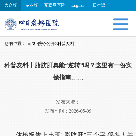
大众版
专业版
互联网医院
English
日本語
您的位置：
首页
>
院务公开
>
科普友料
科普友料丨脂肪肝真能“逆转”吗？这里有一份实
操指南……
发布来源：
发布时间：2026-05-09
体检报告上出现“脂肪肝”三个字,很多人并