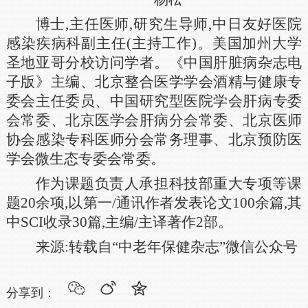
博士,主任医师,研究生导师,中日友好医院
感染疾病科副主任(主持工作)。美国加州大学
圣地亚哥分校访问学者。《中国肝脏病杂志电
子版》主编、北京整合医学学会酒精与健康专
委会主任委员、中国研究型医院学会肝病专委
会常委、北京医学会肝病分会常委、北京医师
协会感染专科医师分会常务理事、北京预防医
学会微生态专委会常委。
作为课题负责人承担科技部重大专项等课
题20余项,以第一/通讯作者发表论文100余篇,其
中SCI收录30篇,主编/主译著作2部。
来源:转载自“中老年保健杂志”微信公众号
分享到：