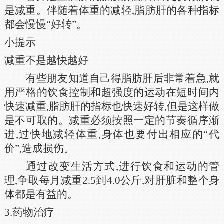
是减重。伴随着体重的减轻,脂肪肝的各种指标
都会慢慢“好转”。
小提示
减重不是越快越好
有些朋友知道自己得脂肪肝后非常着急,就
用严格的饮食控制和超强度的运动在短时间内
快速减重,脂肪肝的指标也快速好转,但是这样做
是不可取的。减重必须按照一定的节奏循序渐
进,过快地减轻体重,身体也要付出相应的“代
价”,造成损伤。
通过改变生活方式,进行饮食和运动的管
理,争取每月减重2.5到4.0公斤,对肝脏和整个身
体都是有益的。
3.药物治疗