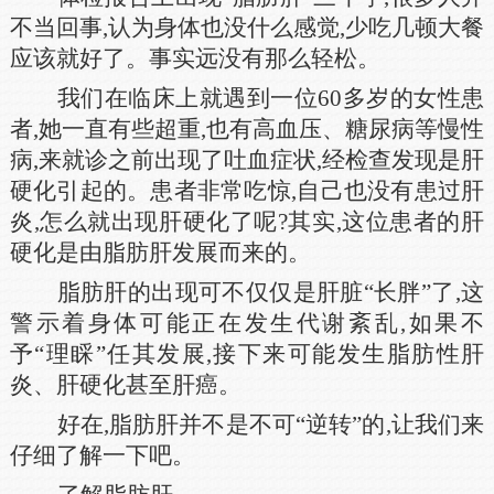
不当回事,认为身体也没什么感觉,少吃几顿大餐
应该就好了。事实远没有那么轻松。
我们在临床上就遇到一位60多岁的女性患
者,她一直有些超重,也有高血压、糖尿病等慢性
病,来就诊之前出现了吐血症状,经检查发现是肝
硬化引起的。患者非常吃惊,自己也没有患过肝
炎,怎么就出现肝硬化了呢?其实,这位患者的肝
硬化是由脂肪肝发展而来的。
脂肪肝的出现可不仅仅是肝脏“长胖”了,这
警示着身体可能正在发生代谢紊乱,如果不
予“理睬”任其发展,接下来可能发生脂肪性肝
炎、肝硬化甚至肝癌。
好在,脂肪肝并不是不可“逆转”的,让我们来
仔细了解一下吧。