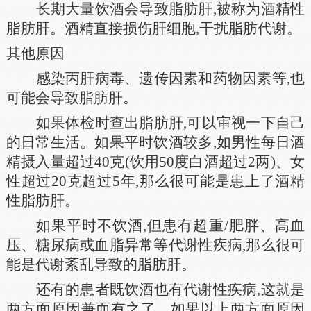
长期大量饮酒会导致脂肪肝,被称为酒精性
脂肪肝。酒精直接损伤肝细胞,干扰脂肪代谢。
其他原因
感染丙肝病毒、遗传因素和药物因素等,也
可能会导致脂肪肝。
如果体检时查出脂肪肝,可以审视一下自己
的日常生活。如果平时饮酒较多,如男性每日酒
精摄入量超过40克(饮用50度白酒超过2两)、女
性超过20克超过5年,那么很可能是患上了酒精
性脂肪肝。
如果平时不饮酒,但患有超重/肥胖、高血
压、糖尿病或血脂异常等代谢性疾病,那么很可
能是代谢紊乱导致的脂肪肝。
还有的患者既饮酒也有代谢性疾病,这就是
两方面原因兼而有之了。如果以上两方面原因