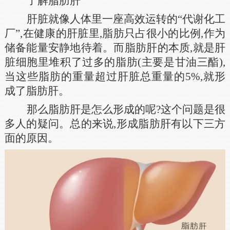
了解脂肪肝
肝脏就像人体里一座高效运转的“代谢化工
厂”,在健康的肝脏里,脂肪只占很小的比例,作为
储备能量安静地待着。而脂肪肝的本质,就是肝
脏细胞里堆积了过多的脂肪(主要是甘油三酯),
当这些脂肪的重量超过肝脏总重量的5%,就形
成了脂肪肝。
那么脂肪肝是怎么形成的呢?这个问题是很
多人的疑问。总的来说,形成脂肪肝有以下三方
面的原因。