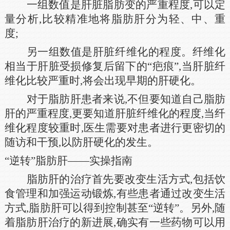
一组数值是肝脏脂肪变的严重程度,可以定
量分析,比较精准地将脂肪肝分为轻、中、重
度;
另一组数值是肝脏纤维化的程度。纤维化
相当于肝脏受损修复后留下的“疤痕”,当肝脏纤
维化比较严重时,将会出现早期的肝硬化。
对于脂肪肝患者来说,不但要知道自己脂肪
肝的严重程度,更要知道肝脏纤维化的程度,当纤
维化程度较重时,医生需要对患者进行更密切的
随访和干预,以防肝硬化的发生。
“逆转”脂肪肝——实操指南
脂肪肝的治疗首先要改变生活方式,包括饮
食管理和加强运动锻炼,有些患者通过改变生活
方式,脂肪肝可以得到控制甚至“逆转”。另外,随
着脂肪肝治疗的新进展,确实有一些药物可以用