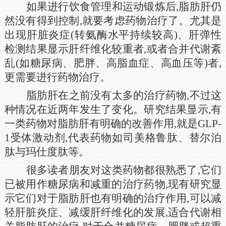
如果进行饮食管理和运动锻炼后,脂肪肝仍
然没有得到控制,就要考虑药物治疗了。尤其是
出现肝脏炎症(转氨酶水平持续较高)、肝弹性
检测结果显示肝纤维化较重者,或者合并代谢紊
乱(如糖尿病、肥胖、高脂血症、高血压等)者,
更需要进行药物治疗。
脂肪肝在之前没有太多的治疗药物,不过这
种情况在近两年发生了变化。研究结果显示,有
一类药物对脂肪肝有明确的改善作用,就是GLP-
1受体激动剂,代表药物如司美格鲁肽、替尔泊
肽与玛仕度肽等。
很多读者朋友对这类药物都很熟悉了,它们
已被用作糖尿病和减重的治疗药物,现有研究显
示它们对于脂肪肝也有明确的治疗作用,可以减
轻肝脏炎症、减缓肝纤维化的发展,适合代谢相