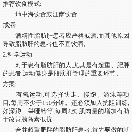
推荐饮食模式:
地中海饮食或江南饮食。
戒酒:
酒精性脂肪肝患者应严格戒酒,而其他原因
导致脂肪肝的患者也不宜饮酒。
2.科学运动
对于患有脂肪肝的人,尤其是有超重、肥胖
的患者,运动健身是脂肪肝管理的重要环节。
方案:
有氧运动,可选择快走、慢跑、游泳等项
目,每周不少于150分钟。还必须加入抗阻训练,
如深蹲、举哑铃等,每周2次,肌肉量的增加有助
于改善胰岛素抵抗。
合并超重肥胖的脂肪肝患者,首先要做的就