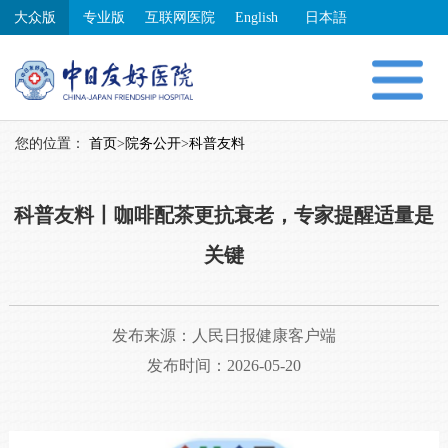
大众版
专业版
互联网医院
English
日本語
您的位置：
首页
>
院务公开
>
科普友料
科普友料丨咖啡配茶更抗衰老，专家提醒适量是
关键
发布来源：
人民日报健康客户端
发布时间：2026-05-20