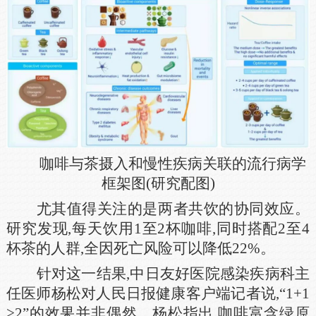
咖啡与茶摄入和慢性疾病关联的流行病学
框架图(研究配图)
尤其值得关注的是两者共饮的协同效应。
研究发现,每天饮用1至2杯咖啡,同时搭配2至4
杯茶的人群,全因死亡风险可以降低22%。
针对这一结果,中日友好医院感染疾病科主
任医师杨松对人民日报健康客户端记者说,“1+1
>2”的效果并非偶然。杨松指出,咖啡富含绿原