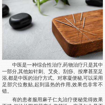
中医是一种综合性治疗,药物治疗只是其中
一部分,其他如针刺、艾灸、刮痧、按摩甚至足
浴,都是中医的治疗方式。对寒凝便秘,可以采用
足部穴位敷贴,起到温热的作用,效果也非常不
错。
有的患者服用麻子仁丸治疗便秘觉得效果