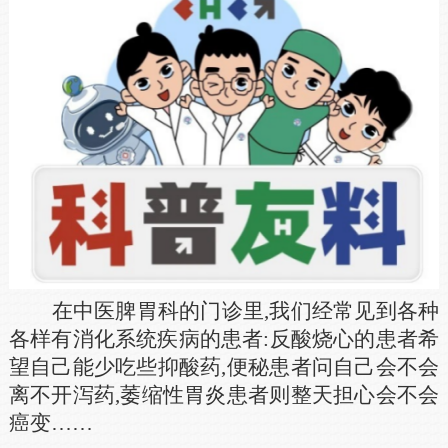
在中医脾胃科的门诊里,我们经常见到各种
各样有消化系统疾病的患者:反酸烧心的患者希
望自己能少吃些抑酸药,便秘患者问自己会不会
离不开泻药,萎缩性胃炎患者则整天担心会不会
癌变……