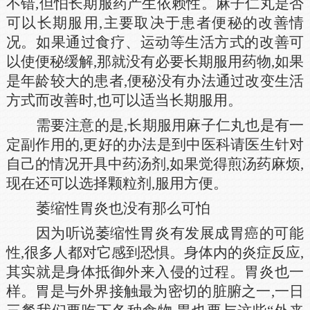
不错,但怕长期服药产生依赖性。麻子仁丸是否
可以长期服用,主要取决于患者便秘的改善情
况。如果通过食疗、运动等生活方式的改善可
以使便秘缓解,那就没有必要长期服用药物,如果
是年龄较大的患者,便秘没有办法通过改变生活
方式而改善时,也可以适当长期服用。
需要注意的是,长期服用麻子仁丸也是有一
定副作用的,更好的办法是到中医科请医生针对
自己的情况开具中药汤剂,如果觉得煎汤药麻烦,
现在还可以选择颗粒剂,服用方便。
萎缩性胃炎也没有那么可怕
因为听说萎缩性胃炎有发展成胃癌的可能
性,很多人都对它感到恐惧。身体内的炎症反应,
其实就是身体抵御外来入侵的过程。胃炎也一
样。胃是与外界接触最为密切的脏腑之一,一日