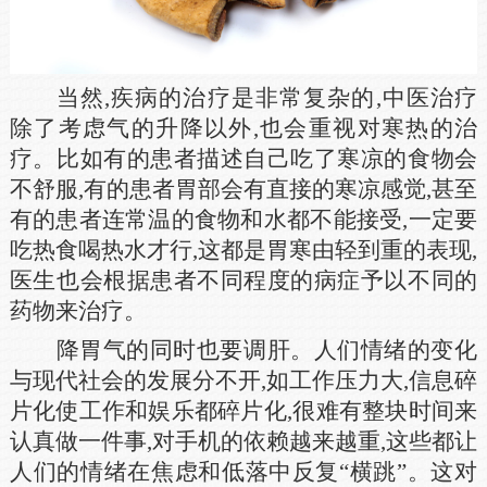
当然,疾病的治疗是非常复杂的,中医治疗
除了考虑气的升降以外,也会重视对寒热的治
疗。比如有的患者描述自己吃了寒凉的食物会
不舒服,有的患者胃部会有直接的寒凉感觉,甚至
有的患者连常温的食物和水都不能接受,一定要
吃热食喝热水才行,这都是胃寒由轻到重的表现,
医生也会根据患者不同程度的病症予以不同的
药物来治疗。
降胃气的同时也要调肝。人们情绪的变化
与现代社会的发展分不开,如工作压力大,信息碎
片化使工作和娱乐都碎片化,很难有整块时间来
认真做一件事,对手机的依赖越来越重,这些都让
人们的情绪在焦虑和低落中反复“横跳”。这对