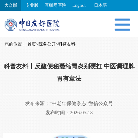
大众版
专业版
互联网医院
English
日本語
您的位置：
首页
>
院务公开
>
科普友料
科普友料丨反酸便秘萎缩胃炎别硬扛 中医调理脾
胃有章法
发布来源：
“中老年保健杂志”微信公众号
发布时间：2026-05-18