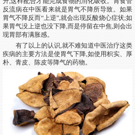
升,这样配合才能完成食物的消化吸收。胃食管
反流病在中医看来就是胃气不降所导致。如果
胃气不降反而“上逆”,就会出现反酸烧心症状;如
果胃气没上逆也没下降,而是停留在中焦,则会出
现胃部有满胀感。
有了以上的认识,就不难知道中医治疗这类
疾病的主要方法是使胃气下降,如使用枳实、厚
朴、青皮、陈皮等降气的药物。