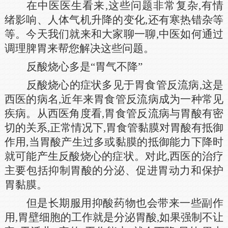
在中医医生看来,这些问题非常复杂,有情
绪影响、人体气机升降的变化,还有寒热错杂等
等。今天我们就来和大家聊一聊,中医如何通过
调理脾胃来帮您解决这些问题。
反酸烧心多是“胃气不降”
反酸烧心的症状多见于胃食管反流病,这是
西医的病名,近年来胃食管反流病成为一种常见
疾病。从西医角度看,胃食管反流病与胃酸有密
切的关系,正常情况下,胃食管黏膜对胃酸有抵御
作用,当胃酸产生过多或黏膜的抵御能力下降时
就可能产生反酸烧心的症状。对此,西医的治疗
主要包括抑制胃酸的分泌、促进胃动力和保护
胃黏膜。
但是长期服用抑酸药物也会带来一些副作
用,胃壁细胞的工作就是分泌胃酸,如果强制不让