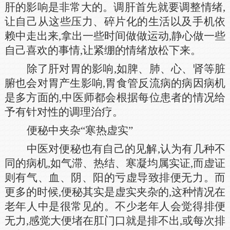
肝的影响是非常大的。调肝首先就要调整情绪,
让自己从这些压力、碎片化的生活以及手机依
赖中走出来,拿出一些时间做做运动,静心做一些
自己喜欢的事情,让紧绷的情绪放松下来。
除了肝对胃的影响,如脾、肺、心、肾等脏
腑也会对胃产生影响,胃食管反流病的病因病机
是多方面的,中医师都会根据每位患者的情况给
予有针对性的调理治疗。
便秘中夹杂“寒热虚实”
中医对便秘也有自己的见解,认为有几种不
同的病机,如气滞、热结、寒凝均属实证,而虚证
则有气、血、阴、阳的亏虚导致排便无力。而
更多的时候,便秘其实是虚实夹杂的,这种情况在
老年人中是很常见的。不少老年人会觉得排便
无力,感觉大便堵在肛门口就是排不出,或每次排