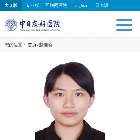
大众版
专业版
互联网医院
English
日本語
您的位置：
首页
>
赵佳萌