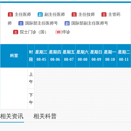
主任医师
副主任医师
主任技师
主管药
师
国际部主任医师号
国际部副主任医师号
院士门诊（国）
停诊
时
星期三
星期四
星期五
星期六
星期日
星期一
星期二
科室
段
08-05
08-06
08-07
08-08
08-09
08-10
08-11
上
午
下
午
相关资讯
相关科普