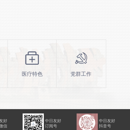
医疗特色
党群工作
友好
中日友好
中日友好
微信
订阅号
抖音号