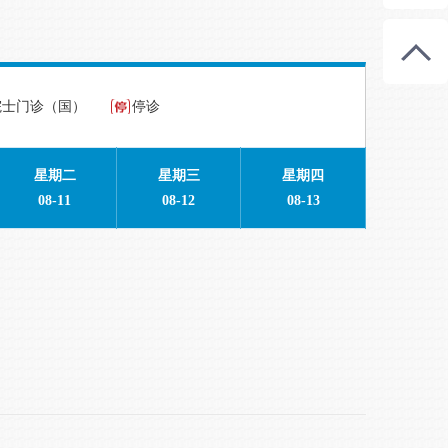
院士门诊（国）
停诊
星期二
星期三
星期四
08-11
08-12
08-13