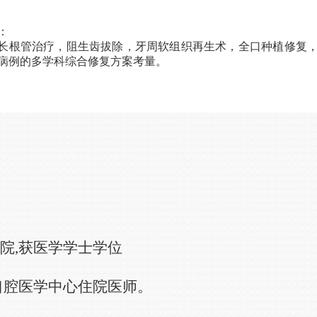
：
长根管治疗，阻生齿拔除，牙周软组织再生术，全口种植修复
病例的多学科综合修复方案考量。
。
学院,获医学学士学位
院口腔医学中心住院医师。