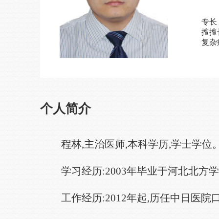
专长
擅擅
复杂
个人简介
程林,主治医师,本科学历,学士学位
学习经历:2003年毕业于河北北方
工作经历:2012年起,历任中日医