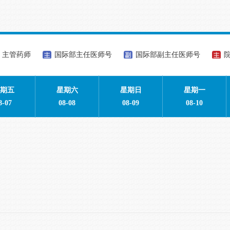
主管药师
国际部主任医师号
国际部副主任医师号
期五
星期六
星期日
星期一
8-07
08-08
08-09
08-10