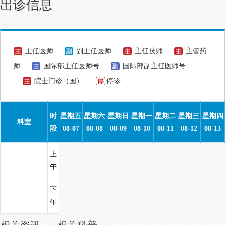
出诊信息
主任医师
副主任医师
主任技师
主管药
师
国际部主任医师号
国际部副主任医师号
院士门诊（国）
停诊
时
星期五
星期六
星期日
星期一
星期二
星期三
星期四
科室
段
08-07
08-08
08-09
08-10
08-11
08-12
08-13
上
午
下
午