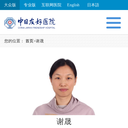
大众版
专业版
互联网医院
English
日本語
您的位置：
首页
>
谢晟
谢晟