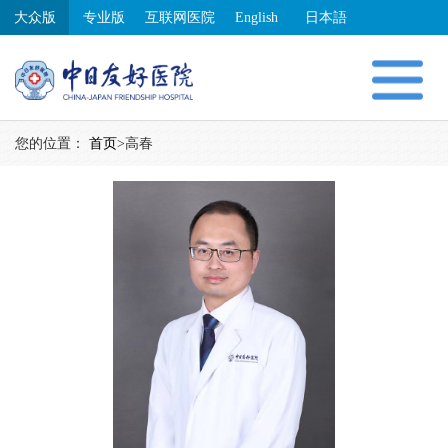
大众版
专业版
互联网医院
English
日本語
您的位置：
首页
>
高春