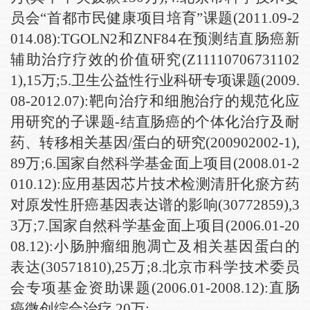
员会“首都市民健康项目培育”课题(2011.09-2
014.08):TGOLN2和ZNF84在预测结直肠癌新
辅助治疗疗效的价值研究(Z11110706731102
1),15万;5.卫生公益性行业科研专项课题(2009.
08-2012.07):靶向治疗和细胞治疗的规范化应
用研究的子课题-结直肠癌的个体化治疗及耐
药、转移相关基因/蛋白的研究(200902002-1),
89万;6.国家自然科学基金面上项目(2008.01-2
010.12):应用基因芯片技术检测清肝化瘀方药
对原发性肝癌基因表达谱的影响(30772859),3
3万;7.国家自然科学基金面上项目(2006.01-20
08.12):小肠肿瘤细胞凋亡及相关基因蛋白的
表达(30571810),25万;8.北京市科学技术委员
会专项基金资助课题(2006.01-2008.12):直肠
癌微创综合治疗,20万;