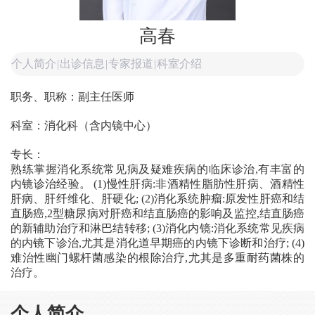
高春
个人简介
|
出诊信息
|
专家报道
|
科室介绍
职务、职称：副主任医师
科室：消化科（含内镜中心）
专长：
熟练掌握消化系统常见病及疑难疾病的临床诊治,有丰富的
内镜诊治经验。 (1)慢性肝病:非酒精性脂肪性肝病、酒精性
肝病、肝纤维化、肝硬化; (2)消化系统肿瘤:原发性肝癌和结
直肠癌,2型糖尿病对肝癌和结直肠癌的影响及监控,结直肠癌
的新辅助治疗和淋巴结转移; (3)消化内镜:消化系统常见疾病
的内镜下诊治,尤其是消化道早期癌的内镜下诊断和治疗; (4)
难治性幽门螺杆菌感染的根除治疗,尤其是多重耐药菌株的
治疗。
个人简介