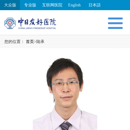
大众版
专业版
互联网医院
English
日本語
您的位置：
首页
>
陆承