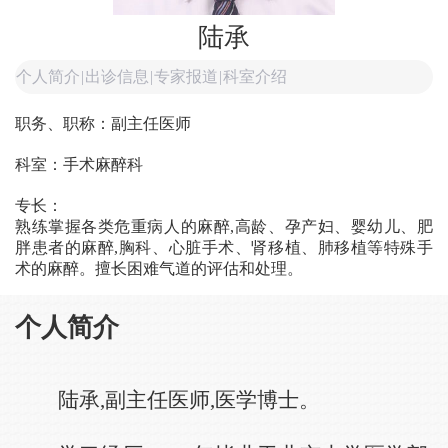
陆承
个人简介
|
出诊信息
|
专家报道
|
科室介绍
职务、职称：副主任医师
科室：手术麻醉科
专长：
熟练掌握各类危重病人的麻醉,高龄、孕产妇、婴幼儿、肥
胖患者的麻醉,胸科、心脏手术、肾移植、肺移植等特殊手
术的麻醉。擅长困难气道的评估和处理。
个人简介
陆承,副主任医师,医学博士。