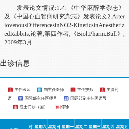
发表论文情况:1.在《中华麻醉学杂志》
及《中国心血管病研究杂志》发表论文2.Arter
iovenousDifferencesinNO2-KineticsinAnesthetiz
edRabbits,论著,第四作者,《Biol.Pharm.Bull》,
2009年3月
出诊信息
主任医师
副主任医师
主任技师
主管药
师
国际部主任医师号
国际部副主任医师号
院士门诊（国）
停诊
时
星期六
星期日
星期一
星期二
星期三
星期四
星期五