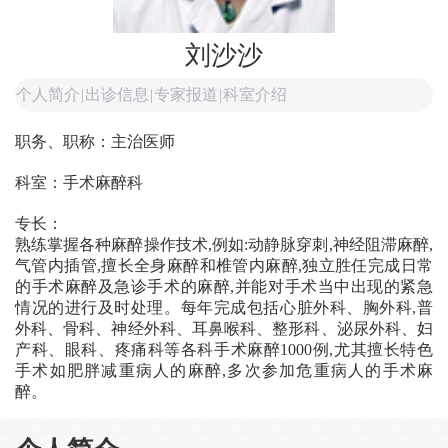
刘沙沙
个人简介
|
出诊信息
|
专家报道
|
科室介绍
职务、职称：主治医师
科室：手术麻醉科
专长：
熟练掌握各种麻醉操作技术,例如:动静脉穿刺,神经阻滞麻醉,
气管内插管,擅长全身麻醉和椎管内麻醉,独立胜任完成日常
的手术麻醉及急诊手术的麻醉,并能对手术当中出现的紧急
情况的进行及时处理。每年完成包括心脏外科、胸外科,普
外科、骨科、神经外科、耳鼻喉科、整形科、泌尿外科、妇
产科、眼科、疼痛科等各科手术麻醉1000例,尤其擅长特色
手术如肥胖减重病人的麻醉,多次参加危重病人的手术麻
醉。