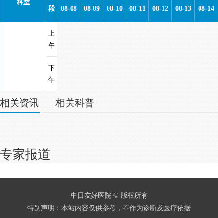
科室
段
08-08
08-09
08-10
08-11
08-12
08-13
08-14
上
午
下
午
相关资讯
相关科普
专家报道
中日友好医院 © 版权所有
特别声明：本站内容仅供参考，不作为诊断及医疗依据