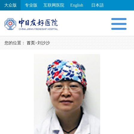
大众版
专业版
互联网医院
English
日本語
您的位置：
首页
>
刘沙沙