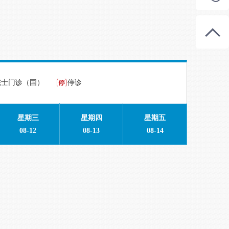
院士门诊（国）
停诊
星期三
星期四
星期五
08-12
08-13
08-14