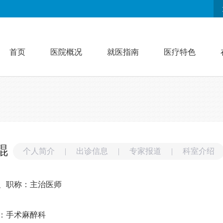
首页
医院概况
就医指南
医疗特色
琨
个人简介
|
出诊信息
|
专家报道
|
科室介绍
、职称：主治医师
：手术麻醉科