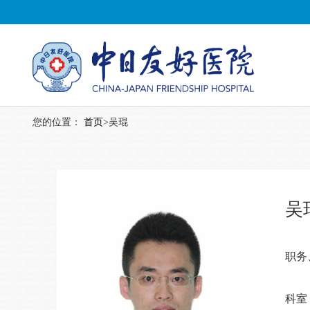
您的位置：
首页
>
吴琨
吴
职务
科室