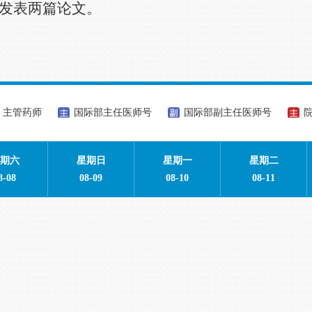
报发表两篇论文。
主管药师
国际部主任医师号
国际部副主任医师号
期六
星期日
星期一
星期二
8-08
08-09
08-10
08-11