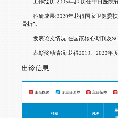
工作经历:2005年起,历任中日医
科研成果:2020年获得国家卫健
骨折”。
发表论文情况:在国家核心期刊及SC
表彰奖励情况:获得2019、202
出诊信息
主任医师
副主任医师
主任技师
星
科室
时段
0