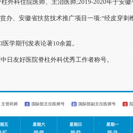
院脊柱外科住院医师、主治医师;2019-2020年
委扶贫办、安徽省扶贫技术推广项目一项:“经皮穿
I医学期刊发表论著10余篇。
0年度中日友好医院脊柱外科优秀工作者称号。
主管药师
国际部主任医师号
国际部副主任医师号
期五
星期六
星期日
星期一
8-07
08-08
08-09
08-10