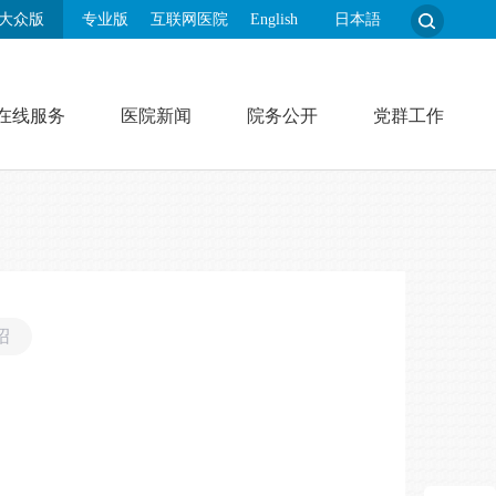
大众版
专业版
互联网医院
English
日本語
在线服务
医院新闻
院务公开
党群工作
绍