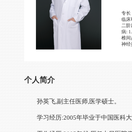
专长
临床
二阶
病:
椎间
神经
个人简介
孙英飞,副主任医师,医学硕士。
学习经历:2005年毕业于中国医科