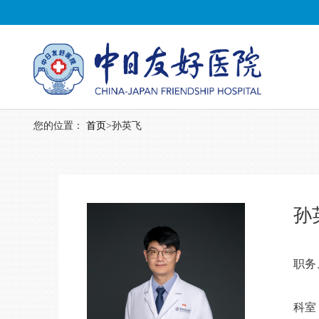
您的位置：
首页
>
孙英飞
孙
职务
科室