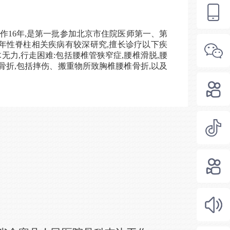
16年,是第一批参加北京市住院医师第一、第
年性脊柱相关疾病有较深研究,擅长诊疗以下疾
无力,行走困难:包括腰椎管狭窄症,腰椎滑脱,腰
致骨折,包括摔伤、搬重物所致胸椎腰椎骨折,以及