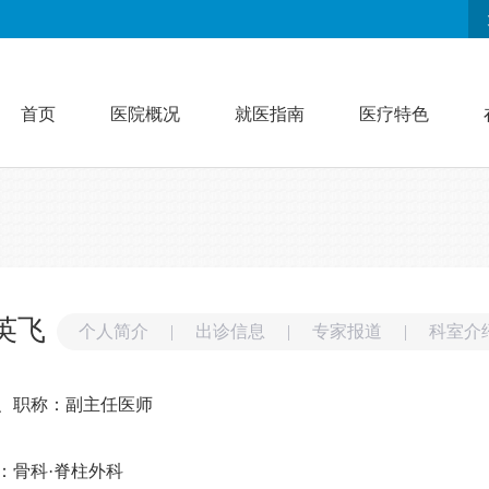
首页
医院概况
就医指南
医疗特色
英飞
个人简介
|
出诊信息
|
专家报道
|
科室介
、职称：副主任医师
：骨科·脊柱外科