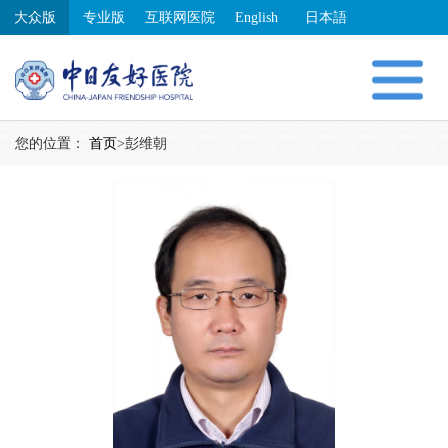
大众版
专业版
互联网医院
English
日本語
您的位置：
首页
>
彭维朝