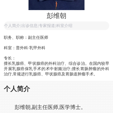
彭维朝
个人简介
|
出诊信息
|
专家报道
|
科室介绍
职务、职称：副主任医师
科室：普外科·乳甲外科
专长：
擅长乳腺癌、甲状腺癌的外科治疗、综合诊治。在国内较早
开展乳腺癌保乳手术的术中射频治疗;擅长胃肠肿瘤的外科
治疗,常规进行乳腺癌、甲状腺癌及胃肠道肿瘤手术。
个人简介
彭维朝,副主任医师,医学博士。