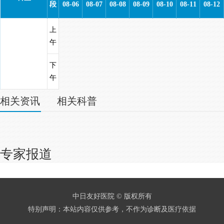
段
08-06
08-07
08-08
08-09
08-10
08-11
08-12
上
午
下
午
相关资讯
相关科普
专家报道
中日友好医院 © 版权所有
特别声明：本站内容仅供参考，不作为诊断及医疗依据