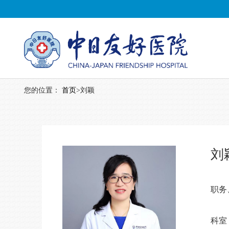
您的位置：
首页
>
刘颖
刘
职务
科室