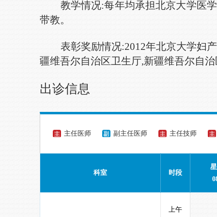
教学情况:
每年均承担北京大学医
带教。
表彰奖励情况:
2012年北京大学妇
疆维吾尔自治区卫生厅,新疆维吾尔自
出诊信息
主任医师
副主任医师
主任技师
星
科室
时段
0
上午