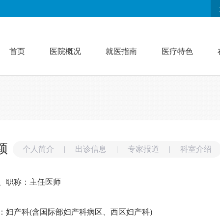
首页
医院概况
就医指南
医疗特色
颖
个人简介
|
出诊信息
|
专家报道
|
科室介绍
、职称：主任医师
：妇产科(含国际部妇产科病区、西区妇产科)