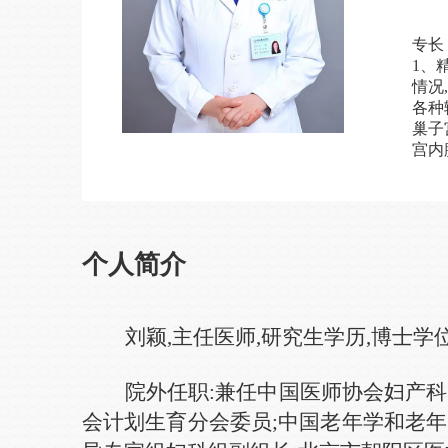
专长
1、
情况
各种
巢子
宫内
个人简介
刘颖,主任医师,研究生学历,博士学
院外任职:
兼任
中国医师协会妇产科
会计划生育分会委员
;
中国老年学和老年