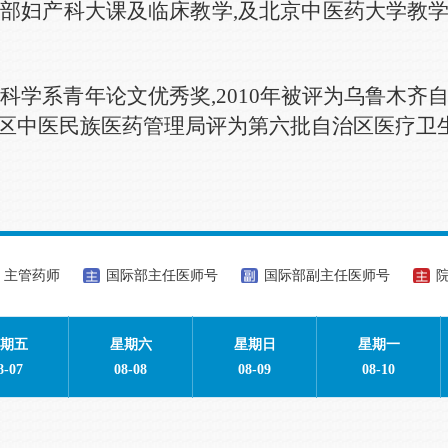
学部妇产科大课及临床教学
,及北京中医药大学教
产科学系青年论文优秀奖,
2010
年被评为乌鲁木齐自
治区中医民族医药管理局评为第六批自治区医疗卫
主管药师
国际部主任医师号
国际部副主任医师号
期五
星期六
星期日
星期一
8-07
08-08
08-09
08-10