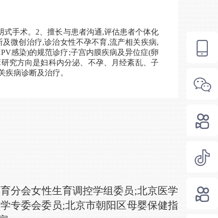
阴式手术。2、擅长与患者沟通,评估患者个体化
及微创治疗,诊治女性不孕不育,流产相关疾病,
PV感染)的规范诊疗;子宫内膜疾病及异位症(卵
床研究方向是妇科内分泌、不孕、月经紊乱、子
关疾病诊断及治疗。
生育分会女性生育调控学组委员
;
北京医学
控学专委会委员
;
北京市朝阳区母婴保健指