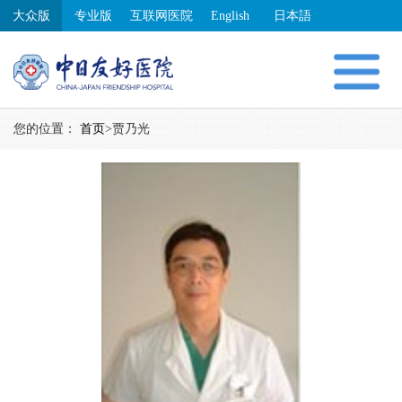
大众版
专业版
互联网医院
English
日本語
您的位置：
首页
>
贾乃光