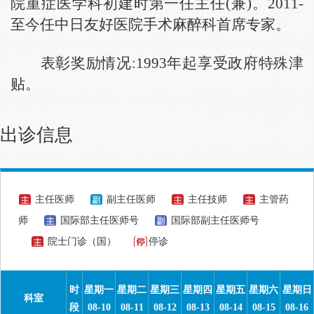
院重症医学科初建时第一任主任(兼)。2011-
至今任中日友好医院手术麻醉科首席专家。
表彰奖励情况:1993年起享受政府特殊津
贴。
出诊信息
主任医师
副主任医师
主任技师
主管药
师
国际部主任医师号
国际部副主任医师号
院士门诊（国）
停诊
时
星期一
星期二
星期三
星期四
星期五
星期六
星期日
科室
段
08-10
08-11
08-12
08-13
08-14
08-15
08-16