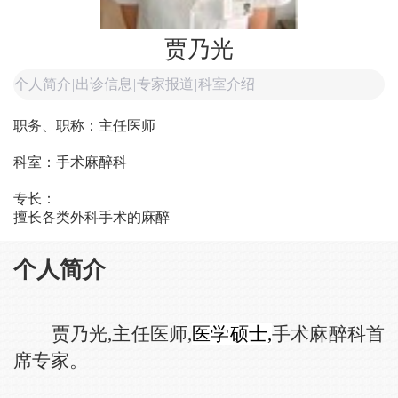
贾乃光
个人简介
|
出诊信息
|
专家报道
|
科室介绍
职务、职称：主任医师
科室：手术麻醉科
专长：
擅长各类外科手术的麻醉
个人简介
贾乃光,主任医师,
医学硕士,
手术麻醉科首
席专家。