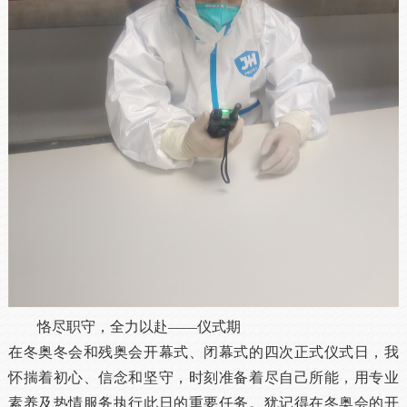
恪尽职守，全力以赴——仪式期
在冬奥冬会和残奥会开幕式、闭幕式的四次正式仪式日，我
怀揣着初心、信念和坚守，时刻准备着尽自己所能，用专业
素养及热情服务执行此日的重要任务。犹记得在冬奥会的开