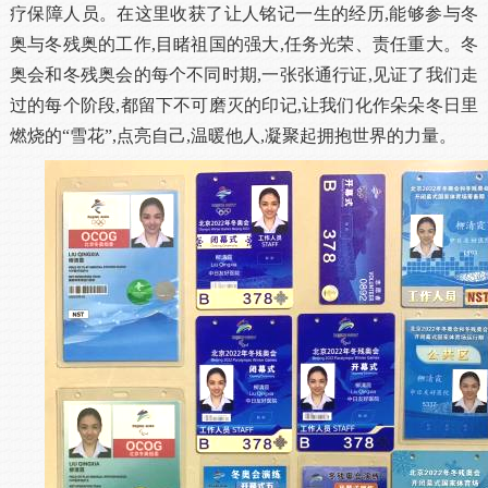
疗保障人员。在这里收获了让人铭记一生的经历,能够参与冬
奥与冬残奥的工作,目睹祖国的强大,任务光荣、责任重大。冬
奥会和冬残奥会的每个不同时期,一张张通行证,见证了我们走
过的每个阶段,都留下不可磨灭的印记,让我们化作朵朵冬日里
燃烧的“雪花”,点亮自己,温暖他人,凝聚起拥抱世界的力量。