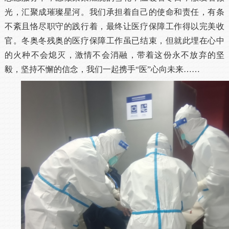
光，汇聚成璀璨星河。我们承担着自己的使命和责任，有条
不紊且恪尽职守的践行着，最终让医疗保障工作得以完美收
官。冬奥冬残奥的医疗保障工作虽已结束，但就此埋在心中
的火种不会熄灭，激情不会消融，带着这份永不放弃的坚
毅，坚持不懈的信念，我们一起携手“医”心向未来……