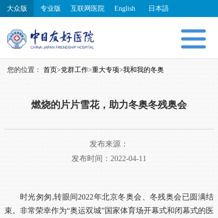
大众版
专业版
互联网医院
English
日本語
您的位置：
首页
>
党群工作
>
重大专项
>
我和我的冬奥
燃烧的片片雪花，助力冬奥冬残奥会
发布来源：
发布时间：2022-04-11
时光匆匆,转眼间2022年北京冬奥会、冬残奥会已圆满结
束。非常荣幸作为“奥运双城”国家体育场开幕式和闭幕式的医