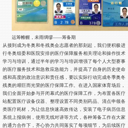
运筹帷幄，未雨绸缪——筹备期
从接到成为冬奥和冬残奥会志愿者的那刻起，我们便积极进
行冬奥组委和医院安排的医疗保障服务相关理论和操作技术
学习与培训，通过半年的学习与培训增强了每个人大型赛事
的医疗服务技术和急救应急能力，并提高了自身的历史使命
感和高度的政治意识和责任感，要以实际行动完成冬季奥冬
残奥的艰巨而光荣的医疗保障工作。在进入国家体育场后，
我们全面开始参与开闭幕式的医疗保障工作，为布置各医疗
站配置医疗设备仪器、整理设置不同类别药品、清点申领各
类医疗耗材，为让信息快速高效传达，安装了电子病历信息
系统上报病例，使用无线对讲等方式，各种筹备工作在大家
的通力合作下，齐心协力共同落实了每项细节，为后续医疗