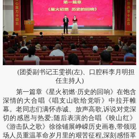
(团委副书记王雯祺(左)、口腔科李月明担
任主持人)
第一篇章《星火初燃·历史的回响》在饱含
深情的大合唱《唱支山歌给党听》中拉开帷
幕。老同志们满怀赤诚、放声高歌,诉说对党深
切的感恩与热爱;随后表演的合唱《映山红》
《游击队之歌》徐徐铺展峥嵘历史画卷,带领现
场人员重温革命岁月里的艰苦征程,深刻感悟革