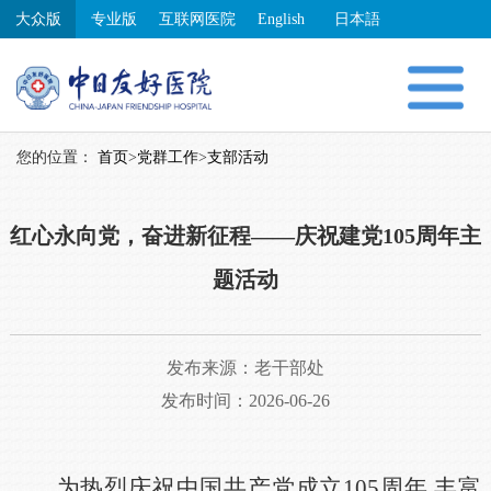
大众版
专业版
互联网医院
English
日本語
您的位置：
首页
>
党群工作
>
支部活动
红心永向党，奋进新征程——庆祝建党105周年主
题活动
发布来源：
老干部处
发布时间：2026-06-26
为热烈庆祝中国共产党成立105周年,丰富