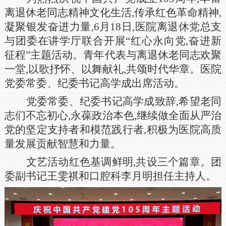
离退休老同志精神文化生活,传承红色革命精神,
凝聚银发奋进力量,6月18日,医院离退休党总支
与团委在讲学厅联合开展“红心永向党,奋进新
征程”主题活动。青年代表与离退休老同志欢聚
一堂,以歌抒怀、以舞献礼,共颂时代华章。医院
党委常委、纪委书记高学成出席活动。
党委常委、纪委书记高学成致辞,希望老同
志们不忘初心,永葆政治本色,继续做全面从严治
党的坚定支持者和模范践行者,积极为医院高质
量发展贡献智慧和力量。
文艺活动红色基调鲜明,共设三个篇章。团
委副书记王雯祺和口腔科李月明担任主持人。