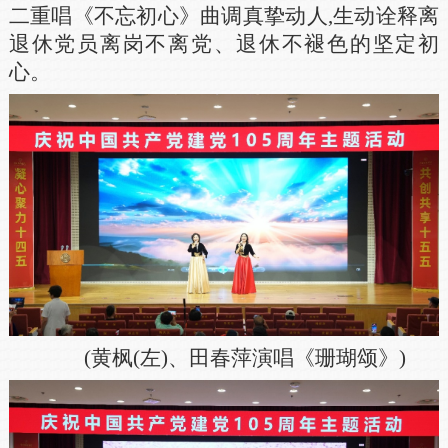
二重唱《不忘初心》曲调真挚动人,生动诠释离
退休党员离岗不离党、退休不褪色的坚定初
心。
(黄枫(左)、田春萍演唱《珊瑚颂》)