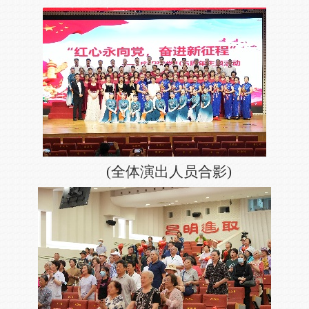
(全体演出人员合影)