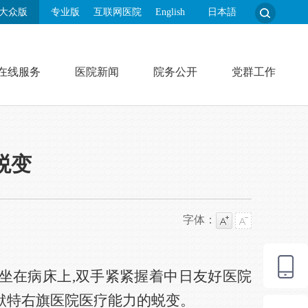
大众版
专业版
互联网医院
English
日本語
在线服务
医院新闻
院务公开
党群工作
蜕变
字体：
爷坐在病床上,双手紧紧握着中日友好医院
默特右旗医院医疗能力的蜕变。