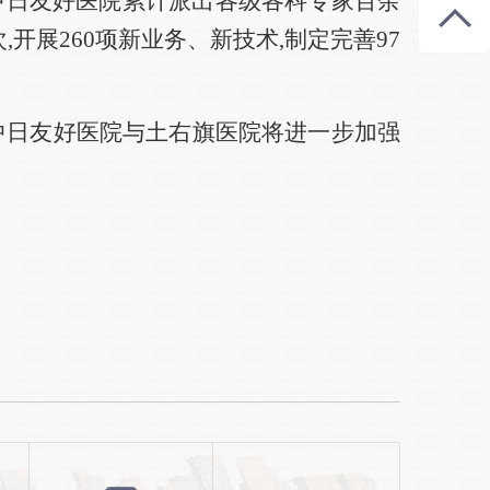
,中日友好医院累计派出各级各科专家百余
开展260项新业务、新技术,制定完善97
。中日友好医院与土右旗医院将进一步加强