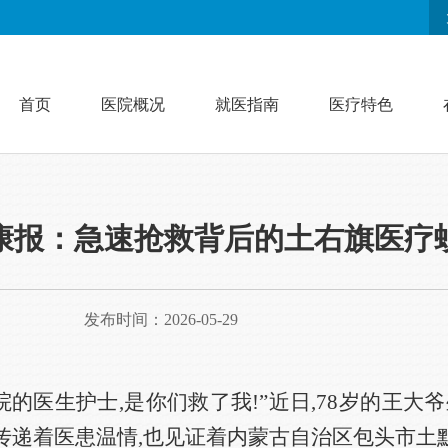
首页
医院概况
就医指南
医疗特色
康报：急速抢救背后的土右旗医疗
发布时间：2026-05-29
院的医生护士,是你们救了我!”近日,78岁的王大
传递着医患温情,也见证着内蒙古自治区包头市土