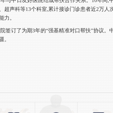
16年与中日友好医院结成帮扶合作关系。10年间
超声科等13个科室,累计接诊门诊患者近2万人次,
能力。
旗医院签订了为期3年的“强基精准对口帮扶”协议
疆。