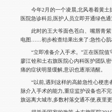
今年2月的一个凌晨,北风卷着黄土
医院急诊科后,医护人员立即开通绿色通
此时的王大爷面色苍白、嘴唇青紫
电图……初步检查结果出来了:急性心肌
“立即准备介入手术。”正在医院
廖江铨和土右旗医院心内科医护团队密
痛的症状明显缓解,意识也逐渐清醒。
“以前,遇到这样的高龄急性心梗患
脉介入手术的能力,重症监护设备也不
旗远离大城市,多数村落交通不便,夜里更