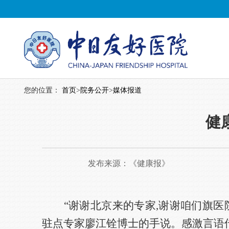
您的位置：
首页
>
院务公开
>
媒体报道
健
发布来源：
《健康报》
“谢谢北京来的专家,谢谢咱们旗医
驻点专家廖江铨博士的手说。感激言语