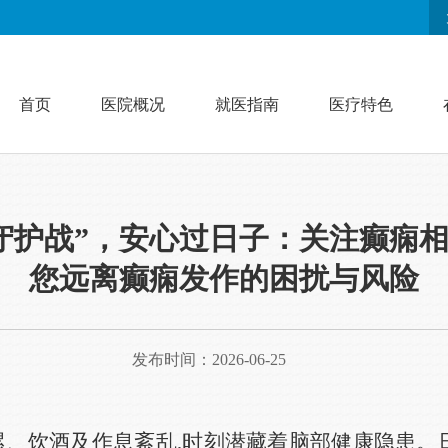
首页
医院概况
就医指南
医疗特色
守护战”，安心过日子：关注癫痫
您远离癫痫发作的困扰与风险
发布时间：2026-06-25
累、饮酒及作息紊乱,时刻潜藏着脑部健康隐患。