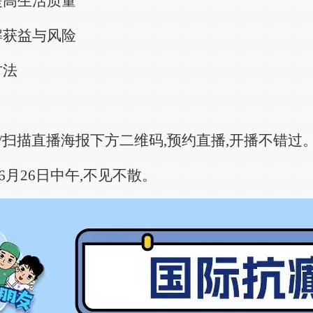
提高生活质量
解获益与风险
方法
/扫描直播海报下方二维码,预约直播,开播不错过
月26日中午,不见不散。