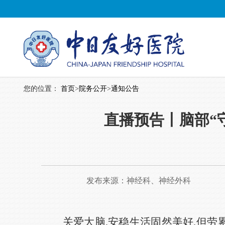
您的位置：
首页
>
院务公开
>
通知公告
直播预告丨脑部“
发布来源：
神经科、神经外科
关爱大脑,安稳生活固然美好,但劳