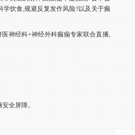
学饮食,规避反复发作风险?以及关于癫
日友好医神经科+神经外科癫痫专家联合直播,
脑安全屏障。