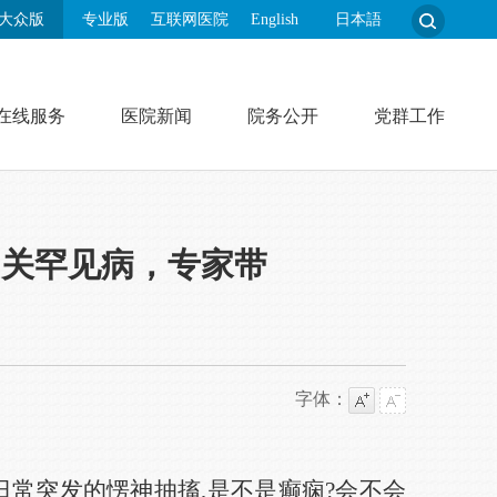
大众版
专业版
互联网医院
English
日本語
在线服务
医院新闻
院务公开
党群工作
相关罕见病，专家带
字体：
日常突发的愣神抽搐,是不是癫痫?会不会