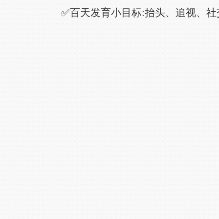
✅百天发育小目标:抬头、追视、社