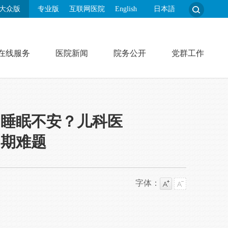
大众版
专业版
互联网医院
English
日本語
在线服务
医院新闻
院务公开
党群工作
、睡眠不安？儿科医
周期难题
字体：