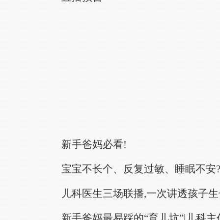
新手爸妈必看!
宝宝不长个、反复过敏、睡眠不安
儿科医生三场联播,一次讲透孩子生
新手爸妈最易踩的“育儿坑”|儿科