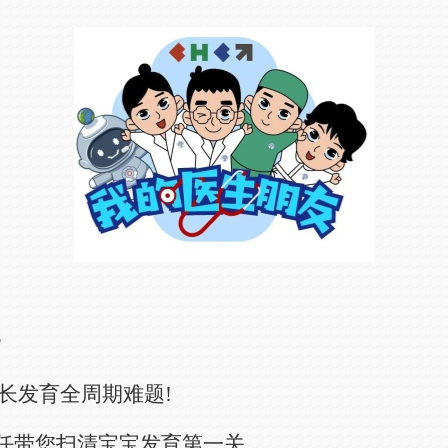
?
长发育全周期难题!
主任带您扫清宝宝发育第一关