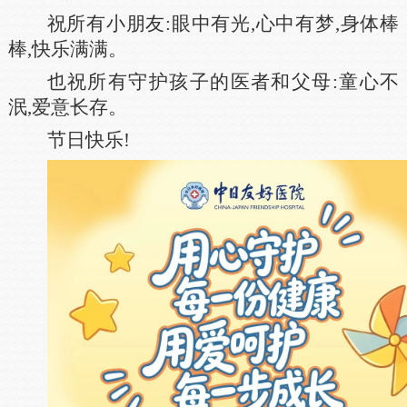
祝所有小朋友:眼中有光,心中有梦,身体棒
棒,快乐满满。
也祝所有守护孩子的医者和父母:童心不
泯,爱意长存。
节日快乐!