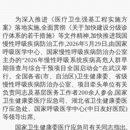
为深入推进《医疗卫生强基工程实施方
案》落地实施,全面贯彻《关于加快建设分级诊
疗体系的若干措施》等文件精神,加快推进我国
慢性呼吸疾病防治工作,2026年5月29日,由国家
呼吸医学中心、国家慢性呼吸疾病防治办公室
主办的“2026年慢性呼吸系统疾病高危人群早
期筛查与综合干预项目全国启动会”在武汉举
行。全国各省(市、自治区)卫生健康委、省级
慢性呼吸疾病防治办公室、项目牵头单位有关
负责同志及基层医务工作者200余人参会,国家
卫生健康委医疗应急司、湖北省卫生健康委医
疗应急处、国家呼吸医学中心(中日友好医院)
等领导出席。
国家卫生健康委医疗应急司有关同志指出,