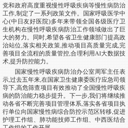
党和政府高度重视慢性呼吸疾病等慢性病防治
工作,制定了一系列政策文件。国家呼吸医学中
心(中日友好医院)多年来带领全国各级医疗卫
生机构在慢性呼吸疾病防治工作领域做出了巨
大的努力。同时,希望各省卫生健康部门提高政
治站位,落实相关政策,推动项目高质量完成,完
善项目全流程的质量管控,合理利用AI大数据技
术,提升防控能力。
国家慢性呼吸疾病防治办公室周军主任表
示,过去五年来,在国家卫生健康委医疗应急司领
导下,高危筛查项目有效推动了全国慢性呼吸疾
病的防治能力稳步提升。下一步,我们将继续推
动各省不断完善项目管理体系,落实各省项目执
行单位向国家慢性病综合防控示范区转移,促进
护理工作组、肺功能技师工作组、中西医结合
工作组的工作开展。