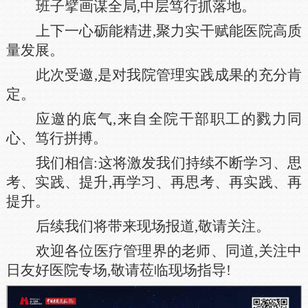
班子擘画谋全局,中层笃行抓落地。
上下一心砺能精进,聚力实干赋能医院高质
量发展。
此次受邀,是对我院管理实践成果的充分肯
定。
应邀的底气,来自全院干部职工的戮力同
心、笃行拼搏。
我们相信:这将激发我们持续不断学习、思
考、实践、提升,再学习、再思考、再实践、再
提升。
后续我们将带来现场报道,敬请关注。
欢迎各位医疗管理界的老师、同道,关注中
日友好医院专场,敬请莅临现场指导!