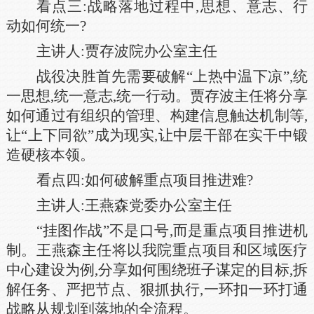
看点三:战略落地过程中,思想、意志、行
动如何统一?
主讲人:贾存波院办公室主任
战役决胜首先需要破解“上热中温下凉”,统
一思想,统一意志,统一行动。贾存波主任将分享
如何通过有组织的管理、构建信息触达机制等,
让“上下同欲”成为现实,让中层干部在实干中锻
造硬核本领。
看点四:如何破解重点项目推进难?
主讲人:王燕森党委办公室主任
“挂图作战”不是口号,而是重点项目推进机
制。王燕森主任将以我院重点项目和区域医疗
中心建设为例,分享如何围绕班子谋定的目标,拆
解任务、严把节点、狠抓执行,一环扣一环打通
战略从规划到落地的全流程。