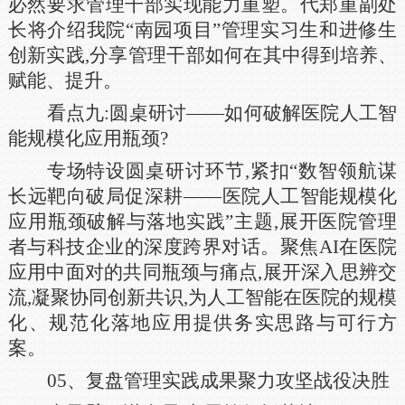
必然要求管理干部实现能力重塑。代郑重副处
长将介绍我院“南园项目”管理实习生和进修生
创新实践,分享管理干部如何在其中得到培养、
赋能、提升。
看点九:圆桌研讨——如何破解医院人工智
能规模化应用瓶颈?
专场特设圆桌研讨环节,紧扣“数智领航谋
长远靶向破局促深耕——医院人工智能规模化
应用瓶颈破解与落地实践”主题,展开医院管理
者与科技企业的深度跨界对话。聚焦AI在医院
应用中面对的共同瓶颈与痛点,展开深入思辨交
流,凝聚协同创新共识,为人工智能在医院的规模
化、规范化落地应用提供务实思路与可行方
案。
05、复盘管理实践成果聚力攻坚战役决胜