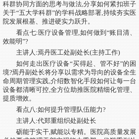
科群协同方面的思考与做法,分享如何紧扣班子
关于“五大学科群”的学科战略部署,持续夯实医
院发展根基、推进硬实力跃升。
看点七:医疗设备管理,如何做到“账目清、
效能明”?
主讲人:焉丹医工处副处长(主持工作)
如何走出医疗设备“买得起、管不好”的困
境?焉丹副处长将分享以需求为导向的设备全生
命周期管理实践,介绍数智化手段如何让每一台
设备都清晰可控,全方位助推医院精细化管理、
提质增效。
看点八:如何提升管理队伍能力?
主讲人:代郑重组织处副处长
砺能于实干,赋能以专精。医院高质量发展