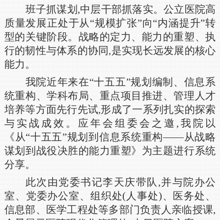
班子抓谋划,中层干部抓落实。公立医院高
质量发展正处于从“规模扩张”向“内涵提升”转
型的关键阶段。战略的定力、能力的重塑、执
行的韧性与体系的协同,是实现长远发展的核心
能力。
我院近年来在“十五五”规划编制、信息系
统重构、学科布局、重点项目推进、管理人才
培养等方面先行先试,形成了一系列扎实的探索
与实战成效。应年会组委会之邀,我院以
《从“十五五”规划到信息系统重构——从战略
谋划到战役决胜的能力重塑》为主题进行系统
分享。
此次由党委书记李天庆带队,并与院办公
室、党委办公室、组织处(人事处)、医务处、
信息部、医学工程处等多部门负责人亲临授课,