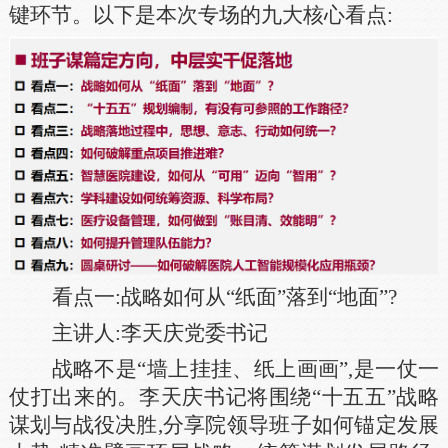
键环节。以下是本次专场的九大核心看点:
看点一:战略如何从“纸面”落到“地面”?
主讲人:李天庆党委书记
战略不是“墙上挂挂、纸上画画”,是一仗一
仗打出来的。李天庆书记将围绕“十五五”战略
谋划与战役决胜,分享院领导班子如何锚定发展