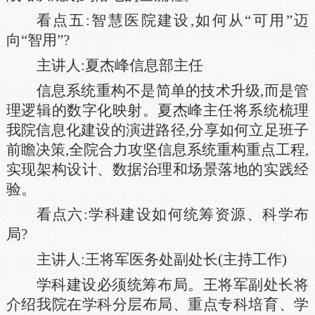
看点五:智慧医院建设,如何从“可用”迈
向“智用”?
主讲人:夏杰峰信息部主任
信息系统重构不是简单的技术升级,而是管
理逻辑的数字化映射。夏杰峰主任将系统梳理
我院信息化建设的演进路径,分享如何立足班子
前瞻决策,全院合力攻坚信息系统重构重点工程,
实现架构设计、数据治理和场景落地的实践经
验。
看点六:学科建设如何统筹资源、科学布
局?
主讲人:王将军医务处副处长(主持工作)
学科建设必须统筹布局。王将军副处长将
介绍我院在学科分层布局、重点专科培育、学