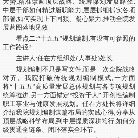
大势,精准擘画顶层战略、统筹谋划发展路径;
中层干部如何精进履职能力,层层抓细抓实各项
部署,如何实现上下同频、凝心聚力,推动全院发
展蓝图落地见效。
看点二:“十五五”规划编制,有没有可参照的
工作路径?
主讲人:任在方组织处(人事处)处长
规划编制不只是写文件,而是一次全院战略
对齐。我院打破传统规划编制模式,一方面
将“十五五”高质量发展总体规划与各专项规划
统筹推进,另一方面锚定“投资于人”,开创性编制
职工事业与健康发展规划。任在方处长将详细
介绍我院规划编制谋篇布局的实践心得,分享从
顶层战略科学布局,到中层提质深耕笃行,如何分
级贯通全链条、闭环落实全环节。