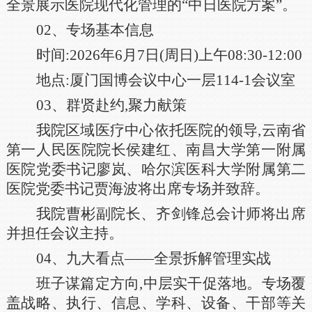
全景展示医院现代化管理的“中日医院方案”。
02、专场基本信息
时间:2026年6月7日(周日)上午08:30-12:00
地点:厦门国博会议中心一层114-1会议室
03、群贤赴约,聚力献策
我院区域医疗中心依托医院的领导,云南省
第一人民医院院长侯建红、南昌大学第一附属
医院党委书记廖岚、哈尔滨医科大学附属第二
医院党委书记贾海波将出席专场并致辞。
我院曹彬副院长、齐剑锋总会计师将出席
并担任会议主持。
04、九大看点——全景拆解管理实战
班子谋篇定方向,中层实干促落地。专场覆
盖战略、执行、信息、学科、设备、干部等关