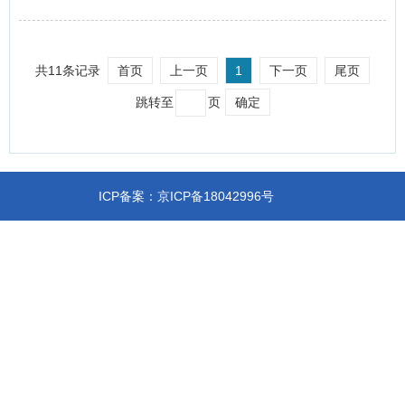
共11条记录
首页
上一页
1
下一页
尾页
跳转至
页
确定
ICP备案：京ICP备18042996号