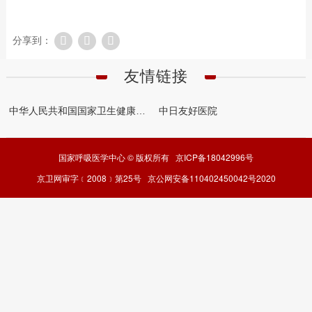
分享到：
友情链接
中华人民共和国国家卫生健康委员会
中日友好医院
国家呼吸医学中心 © 版权所有 京ICP备18042996号
京卫网审字﹝2008﹞第25号 京公网安备110402450042号2020