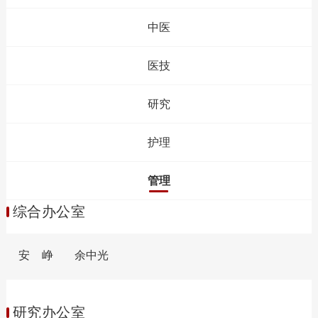
中医
医技
研究
护理
管理
综合办公室
安 峥
余中光
研究办公室