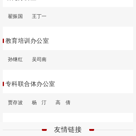
翟振国
王丁一
教育培训办公室
孙继红
吴司南
专科联合体办公室
贾存波
杨 汀
高 倩
友情链接