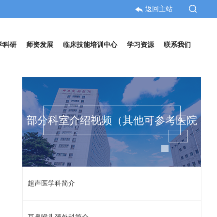
返回主站
学科研
师资发展
临床技能培训中心
学习资源
联系我们
部分科室介绍视频（其他可参考医院
超声医学科简介
官网科室简介）