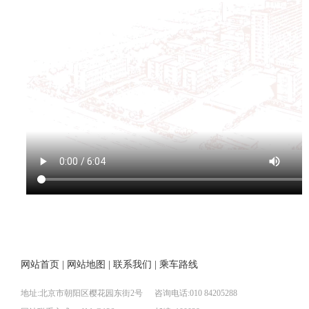
网站首页
|
网站地图
|
联系我们
|
乘车路线
地址:北京市朝阳区樱花园东街2号
咨询电话:010 84205288